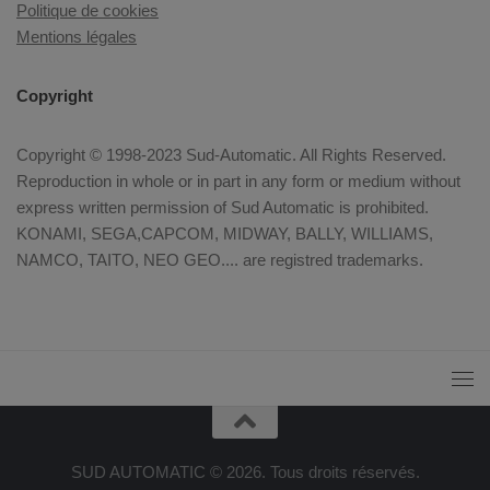
Politique de cookies
Mentions légales
Copyright
Copyright © 1998-2023 Sud-Automatic. All Rights Reserved.
Reproduction in whole or in part in any form or medium without
express written permission of Sud Automatic is prohibited.
KONAMI, SEGA,CAPCOM, MIDWAY, BALLY, WILLIAMS,
NAMCO, TAITO, NEO GEO.... are registred trademarks.
SUD AUTOMATIC © 2026. Tous droits réservés.