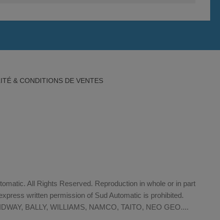
ITÉ & CONDITIONS DE VENTES
matic. All Rights Reserved. Reproduction in whole or in part
xpress written permission of Sud Automatic is prohibited.
WAY, BALLY, WILLIAMS, NAMCO, TAITO, NEO GEO....