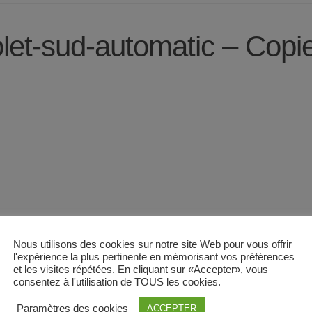
olet-sud-automatic – Copi
Nous utilisons des cookies sur notre site Web pour vous offrir
l'expérience la plus pertinente en mémorisant vos préférences
et les visites répétées. En cliquant sur «Accepter», vous
consentez à l'utilisation de TOUS les cookies.
Paramètres des cookies
ACCEPTER