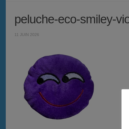
peluche-eco-smiley-vi
11 JUIN 2026