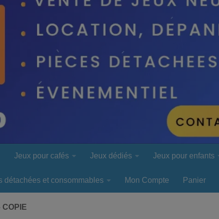
l
Jeux pour cafés
Jeux dédiés
Jeux pour enfants
s détachées et consommables
Mon Compte
Panier
 COPIE