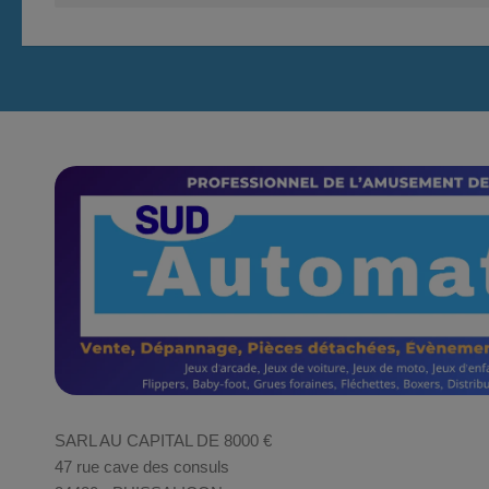
SARL AU CAPITAL DE 8000 €
47 rue cave des consuls