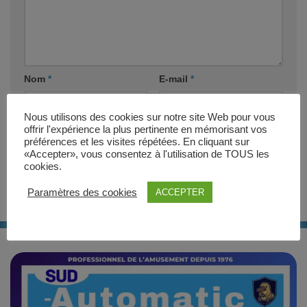
Nom
*
E-mail
*
Nous utilisons des cookies sur notre site Web pour vous
Site web
offrir l'expérience la plus pertinente en mémorisant vos
préférences et les visites répétées. En cliquant sur
«Accepter», vous consentez à l'utilisation de TOUS les
cookies.
Paramètres des cookies
ACCEPTER