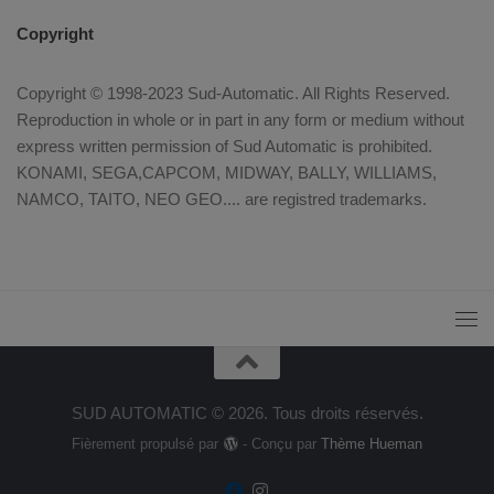
Copyright
Copyright © 1998-2023 Sud-Automatic. All Rights Reserved.
Reproduction in whole or in part in any form or medium without
express written permission of Sud Automatic is prohibited.
KONAMI, SEGA,CAPCOM, MIDWAY, BALLY, WILLIAMS,
NAMCO, TAITO, NEO GEO.... are registred trademarks.
SUD AUTOMATIC © 2026. Tous droits réservés.
Fièrement propulsé par
- Conçu par
Thème Hueman