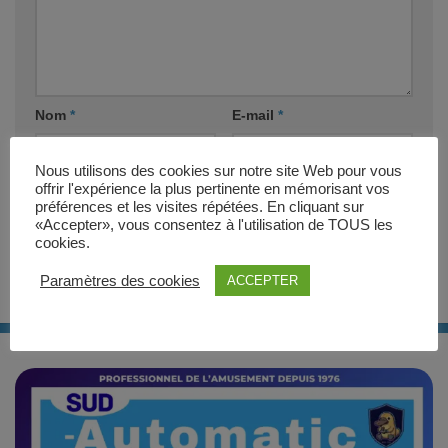
Nom
*
E-mail
*
Nous utilisons des cookies sur notre site Web pour vous
Site web
offrir l'expérience la plus pertinente en mémorisant vos
préférences et les visites répétées. En cliquant sur
«Accepter», vous consentez à l'utilisation de TOUS les
cookies.
Paramètres des cookies
ACCEPTER