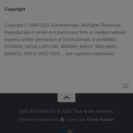
Copyright
Copyright © 1998-2023 Sud-Automatic. All Rights Reserved.
Reproduction in whole or in part in any form or medium without
express written permission of Sud Automatic is prohibited.
KONAMI, SEGA,CAPCOM, MIDWAY, BALLY, WILLIAMS,
NAMCO, TAITO, NEO GEO.... are registred trademarks.
SUD AUTOMATIC © 2026. Tous droits réservés.
Fièrement propulsé par
- Conçu par
Thème Hueman