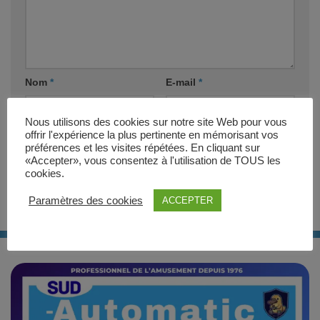
Nom
*
E-mail
*
Nous utilisons des cookies sur notre site Web pour vous
Site web
offrir l'expérience la plus pertinente en mémorisant vos
préférences et les visites répétées. En cliquant sur
«Accepter», vous consentez à l'utilisation de TOUS les
cookies.
Paramètres des cookies
ACCEPTER