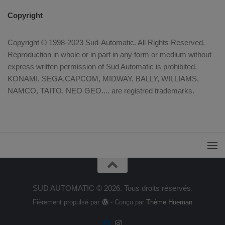
Copyright
Copyright © 1998-2023 Sud-Automatic. All Rights Reserved.
Reproduction in whole or in part in any form or medium without
express written permission of Sud Automatic is prohibited.
KONAMI, SEGA,CAPCOM, MIDWAY, BALLY, WILLIAMS,
NAMCO, TAITO, NEO GEO.... are registred trademarks.
SUD AUTOMATIC © 2026. Tous droits réservés.
Fièrement propulsé par
- Conçu par
Thème Hueman