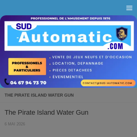
Skip to content
THE PIRATE ISLAND WATER GUN
The Pirate Island Water Gun
6 MAI 2026