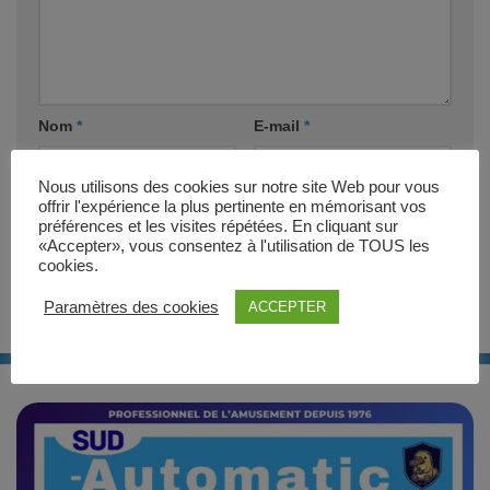
Nom
*
E-mail
*
Nous utilisons des cookies sur notre site Web pour vous
Site web
offrir l'expérience la plus pertinente en mémorisant vos
préférences et les visites répétées. En cliquant sur
«Accepter», vous consentez à l'utilisation de TOUS les
cookies.
Paramètres des cookies
ACCEPTER