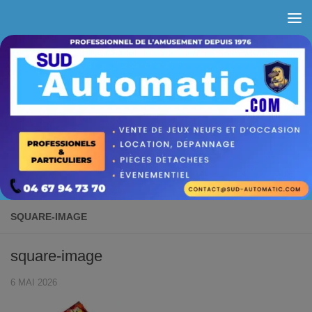
Skip to content
SQUARE-IMAGE
square-image
6 MAI 2026