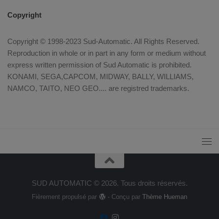
Copyright
Copyright © 1998-2023 Sud-Automatic. All Rights Reserved.
Reproduction in whole or in part in any form or medium without
express written permission of Sud Automatic is prohibited.
KONAMI, SEGA,CAPCOM, MIDWAY, BALLY, WILLIAMS,
NAMCO, TAITO, NEO GEO.... are registred trademarks.
SUD AUTOMATIC © 2026. Tous droits réservés.
Fièrement propulsé par
- Conçu par
Thème Hueman