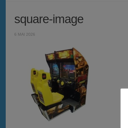
square-image
6 MAI 2026