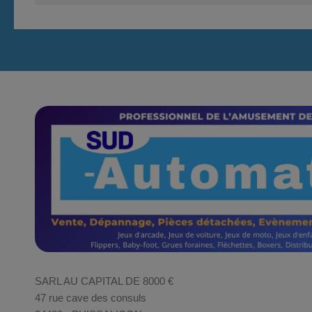
SARL AU CAPITAL DE 8000 €
47 rue cave des consuls