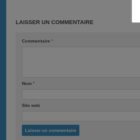
LAISSER UN COMMENTAIRE
Commentaire
*
Nom
*
Site web