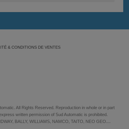
ITÉ & CONDITIONS DE VENTES
matic. All Rights Reserved. Reproduction in whole or in part
xpress written permission of Sud Automatic is prohibited.
WAY, BALLY, WILLIAMS, NAMCO, TAITO, NEO GEO....