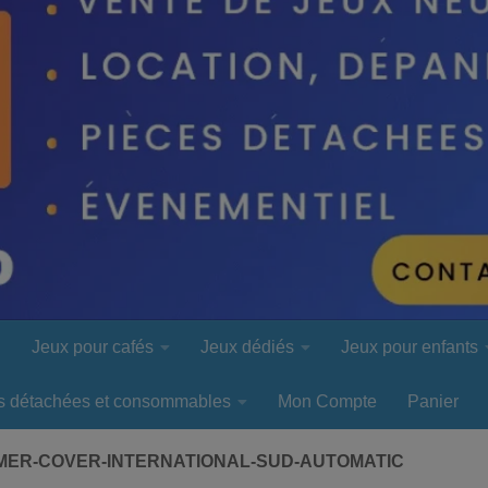
l
Jeux pour cafés
Jeux dédiés
Jeux pour enfants
s détachées et consommables
Mon Compte
Panier
ER-COVER-INTERNATIONAL-SUD-AUTOMATIC