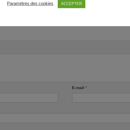
Paramètres des cookies
ACCEPTER
E-mail
*