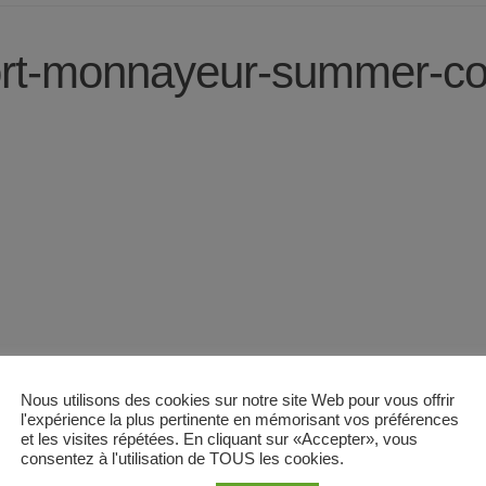
rt-monnayeur-summer-cove
Nous utilisons des cookies sur notre site Web pour vous offrir
l'expérience la plus pertinente en mémorisant vos préférences
et les visites répétées. En cliquant sur «Accepter», vous
consentez à l'utilisation de TOUS les cookies.