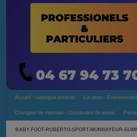
Accueil : catalogue produits
Location – Evènementie
Changeur de monnaie – Distributeur de jetons
Pièce
BABY-FOOT-ROBERTO-SPORT-MONNAYEUR-SUMM