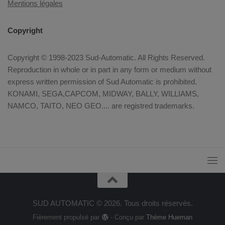
Mentions légales
Copyright
Copyright © 1998-2023 Sud-Automatic. All Rights Reserved.
Reproduction in whole or in part in any form or medium without
express written permission of Sud Automatic is prohibited.
KONAMI, SEGA,CAPCOM, MIDWAY, BALLY, WILLIAMS,
NAMCO, TAITO, NEO GEO.... are registred trademarks.
SUD AUTOMATIC © 2026. Tous droits réservés.
Fièrement propulsé par
- Conçu par
Thème Hueman