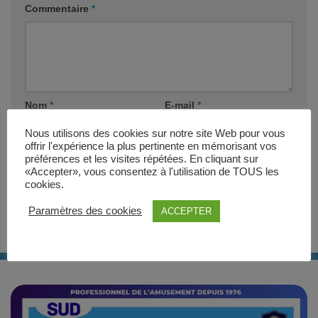
Commentaire
*
Nom
*
E-mail
*
Nous utilisons des cookies sur notre site Web pour vous
offrir l'expérience la plus pertinente en mémorisant vos
Site web
préférences et les visites répétées. En cliquant sur
«Accepter», vous consentez à l'utilisation de TOUS les
cookies.
Paramètres des cookies
ACCEPTER