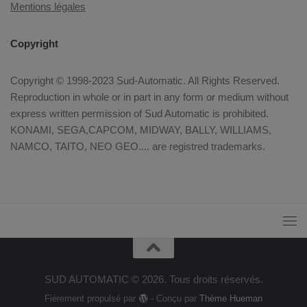
Mentions légales
Copyright
Copyright © 1998-2023 Sud-Automatic. All Rights Reserved.
Reproduction in whole or in part in any form or medium without
express written permission of Sud Automatic is prohibited.
KONAMI, SEGA,CAPCOM, MIDWAY, BALLY, WILLIAMS,
NAMCO, TAITO, NEO GEO.... are registred trademarks.
SUD AUTOMATIC © 2026. Tous droits réservés.
Fièrement propulsé par
- Conçu par
Thème Hueman