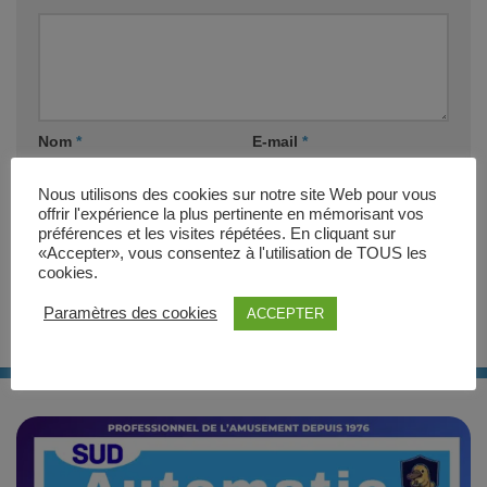
Nom
*
E-mail
*
Nous utilisons des cookies sur notre site Web pour vous
offrir l'expérience la plus pertinente en mémorisant vos
Site web
préférences et les visites répétées. En cliquant sur
«Accepter», vous consentez à l'utilisation de TOUS les
cookies.
Paramètres des cookies
ACCEPTER