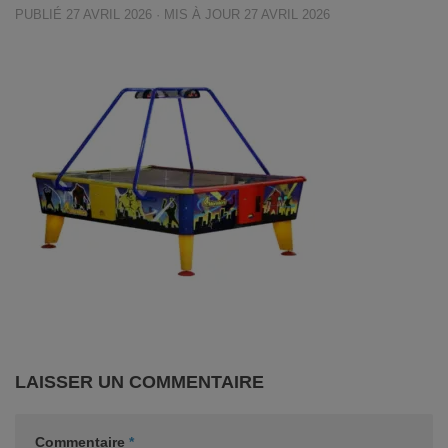
PUBLIÉ
27 AVRIL 2026
· MIS À JOUR
27 AVRIL 2026
LAISSER UN COMMENTAIRE
Commentaire
*