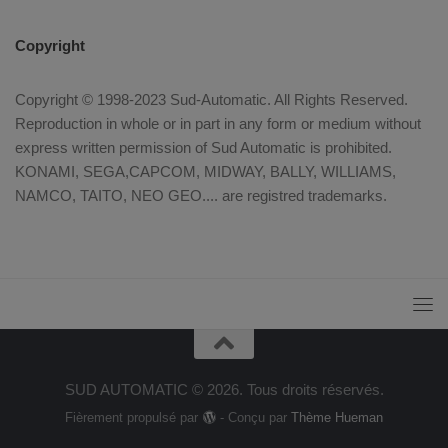
Copyright
Copyright © 1998-2023 Sud-Automatic. All Rights Reserved.
Reproduction in whole or in part in any form or medium without
express written permission of Sud Automatic is prohibited.
KONAMI, SEGA,CAPCOM, MIDWAY, BALLY, WILLIAMS,
NAMCO, TAITO, NEO GEO.... are registred trademarks.
SUD AUTOMATIC © 2026. Tous droits réservés.
Fièrement propulsé par
- Conçu par
Thème Hueman