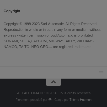
Copyright
Copyright © 1998-2023 Sud-Automatic. All Rights Reserved.
Reproduction in whole or in part in any form or medium without
express written permission of Sud Automatic is prohibited.
KONAMI, SEGA,CAPCOM, MIDWAY, BALLY, WILLIAMS,
NAMCO, TAITO, NEO GEO.... are registred trademarks.
SUD AUTOMATIC © 2026. Tous droits réservés.
Fièrement propulsé par
- Conçu par
Thème Hueman