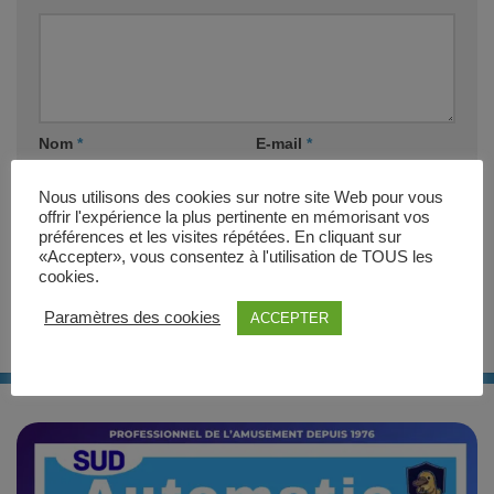
Nom
*
E-mail
*
Nous utilisons des cookies sur notre site Web pour vous
offrir l'expérience la plus pertinente en mémorisant vos
Site web
préférences et les visites répétées. En cliquant sur
«Accepter», vous consentez à l'utilisation de TOUS les
cookies.
Paramètres des cookies
ACCEPTER