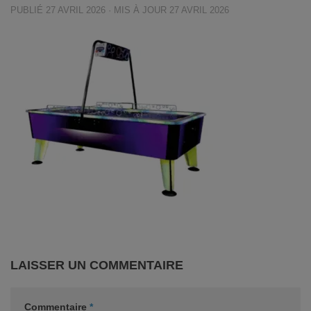
PUBLIÉ
27 AVRIL 2026
· MIS À JOUR
27 AVRIL 2026
LAISSER UN COMMENTAIRE
Commentaire
*