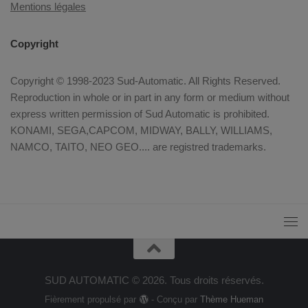
Mentions légales
Copyright
Copyright © 1998-2023 Sud-Automatic. All Rights Reserved.
Reproduction in whole or in part in any form or medium without
express written permission of Sud Automatic is prohibited.
KONAMI, SEGA,CAPCOM, MIDWAY, BALLY, WILLIAMS,
NAMCO, TAITO, NEO GEO.... are registred trademarks.
SUD AUTOMATIC © 2026. Tous droits réservés.
Fièrement propulsé par
- Conçu par
Thème Hueman