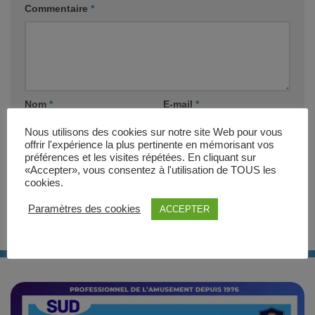
Commentaire
*
Nom
*
E-mail
*
Nous utilisons des cookies sur notre site Web pour vous
offrir l'expérience la plus pertinente en mémorisant vos
Site web
préférences et les visites répétées. En cliquant sur
«Accepter», vous consentez à l'utilisation de TOUS les
cookies.
Paramètres des cookies
ACCEPTER