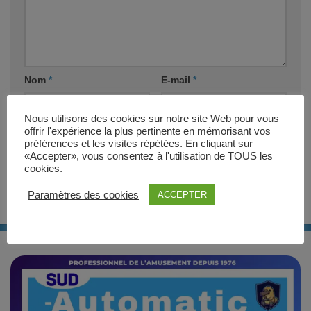
Nom
*
E-mail
*
Nous utilisons des cookies sur notre site Web pour vous
Site web
offrir l'expérience la plus pertinente en mémorisant vos
préférences et les visites répétées. En cliquant sur
«Accepter», vous consentez à l'utilisation de TOUS les
cookies.
Paramètres des cookies
ACCEPTER