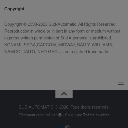
Copyright
Copyright © 1998-2023 Sud-Automatic. All Rights Reserved.
Reproduction in whole or in part in any form or medium without
express written permission of Sud Automatic is prohibited.
KONAMI, SEGA,CAPCOM, MIDWAY, BALLY, WILLIAMS,
NAMCO, TAITO, NEO GEO.... are registred trademarks.
SUD AUTOMATIC © 2026. Tous droits réservés.
Fièrement propulsé par
- Conçu par
Thème Hueman