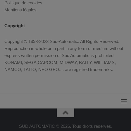
Politique de cookies
Mentions légales
Copyright
Copyright © 1998-2023 Sud-Automatic. All Rights Reserved.
Reproduction in whole or in part in any form or medium without
express written permission of Sud Automatic is prohibited.
KONAMI, SEGA,CAPCOM, MIDWAY, BALLY, WILLIAMS,
NAMCO, TAITO, NEO GEO.... are registred trademarks.
SUD AUTOMATIC © 2026. Tous droits réservés.