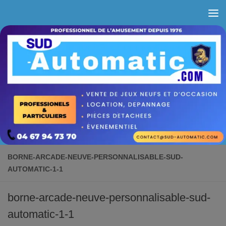
Skip to content
BORNE-ARCADE-NEUVE-PERSONNALISABLE-SUD-
AUTOMATIC-1-1
borne-arcade-neuve-personnalisable-sud-
automatic-1-1