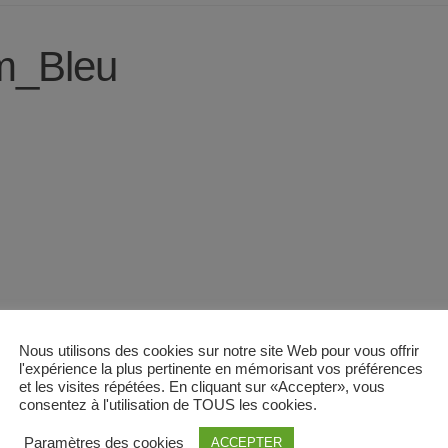
m_Bleu
Nous utilisons des cookies sur notre site Web pour vous offrir
l'expérience la plus pertinente en mémorisant vos préférences
et les visites répétées. En cliquant sur «Accepter», vous
consentez à l'utilisation de TOUS les cookies.
Paramètres des cookies
ACCEPTER