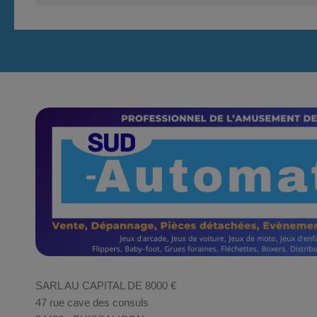
SARL AU CAPITAL DE 8000 €
47 rue cave des consuls