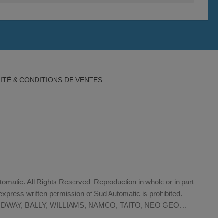
ITÉ & CONDITIONS DE VENTES
matic. All Rights Reserved. Reproduction in whole or in part
xpress written permission of Sud Automatic is prohibited.
WAY, BALLY, WILLIAMS, NAMCO, TAITO, NEO GEO....