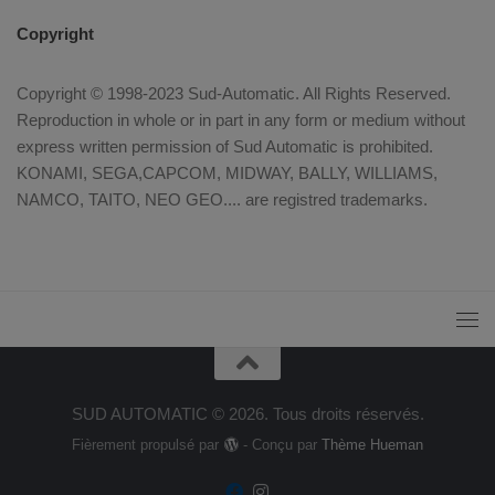
Copyright
Copyright © 1998-2023 Sud-Automatic. All Rights Reserved.
Reproduction in whole or in part in any form or medium without
express written permission of Sud Automatic is prohibited.
KONAMI, SEGA,CAPCOM, MIDWAY, BALLY, WILLIAMS,
NAMCO, TAITO, NEO GEO.... are registred trademarks.
SUD AUTOMATIC © 2026. Tous droits réservés.
Fièrement propulsé par
- Conçu par
Thème Hueman