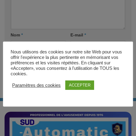
Nom
*
E-mail
*
Nous utilisons des cookies sur notre site Web pour vous
Site web
offrir l'expérience la plus pertinente en mémorisant vos
préférences et les visites répétées. En cliquant sur
«Accepter», vous consentez à l'utilisation de TOUS les
cookies.
Paramètres des cookies
ACCEPTER