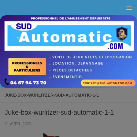
Skip to content
JUKE-BOX-WURLITZER-SUD-AUTOMATIC-1-1
Juke-box-wurlitzer-sud-automatic-1-1
21 AVRIL 2026