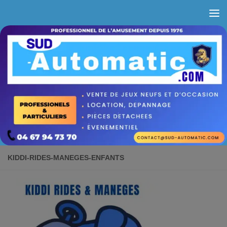
Skip to content
KIDDI-RIDES-MANEGES-ENFANTS