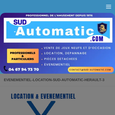
Skip to content
EVENEMENTIEL-LOCATION-SUD-AUTOMATIC-HERAULT-3