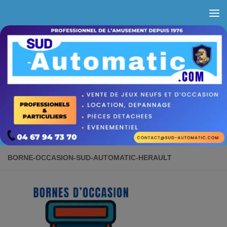
Skip to content
BORNE-OCCASION-SUD-AUTOMATIC-HERAULT