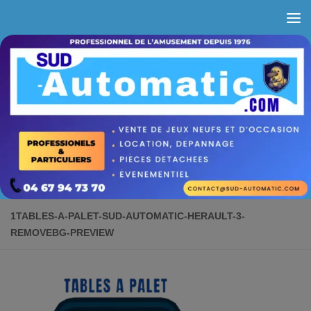
Skip to content
1TABLES-A-PALET-SUD-AUTOMATIC-HERAULT-3-
REMOVEBG-PREVIEW