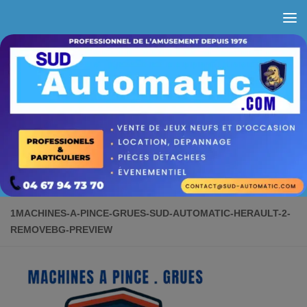
Skip to content
1MACHINES-A-PINCE-GRUES-SUD-AUTOMATIC-HERAULT-2-
REMOVEBG-PREVIEW