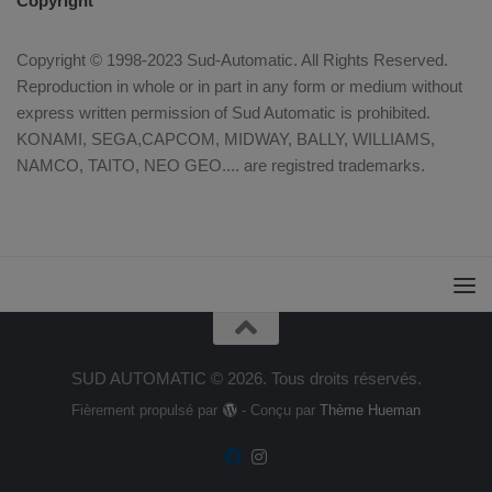
Copyright
Copyright © 1998-2023 Sud-Automatic. All Rights Reserved.
Reproduction in whole or in part in any form or medium without
express written permission of Sud Automatic is prohibited.
KONAMI, SEGA,CAPCOM, MIDWAY, BALLY, WILLIAMS,
NAMCO, TAITO, NEO GEO.... are registred trademarks.
SUD AUTOMATIC © 2026. Tous droits réservés.
Fièrement propulsé par
- Conçu par
Thème Hueman