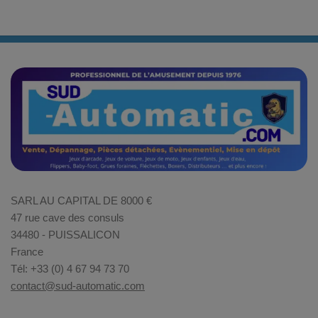
SARL AU CAPITAL DE 8000 €
47 rue cave des consuls
34480 - PUISSALICON
France
Tél: +33 (0) 4 67 94 73 70
contact@sud-automatic.com