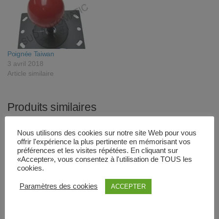
Poignée Taiwan
3 avril 2018
Article similaire
Produits similaires
Nous utilisons des cookies sur notre site Web pour vous
offrir l'expérience la plus pertinente en mémorisant vos
préférences et les visites répétées. En cliquant sur
«Accepter», vous consentez à l'utilisation de TOUS les
cookies.
Paramètres des cookies
ACCEPTER
Micro switch
Bouton Japan Sanwa