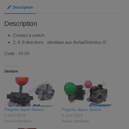
Description
Description
Contact à switch
2, 4, 8 directions
identique aux
Ashai/Seimitsu
!!!
Code : JS-03
Similaire
Poignée Japan Sanwa
Poignée Japan Sanwa
3 avril 2018
3 avril 2018
Article similaire
Article similaire