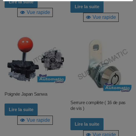
Lire la suite
Lire la suite
Vue rapide
Vue rapide
Poignée Japan Sanwa
Serrure complète ( 16 de pas
de vis )
Lire la suite
Vue rapide
Lire la suite
Vue rapide