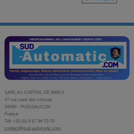
SARL AU CAPITAL DE 8000 €
47 rue cave des consuls
34480 - PUISSALICON
France
Tél: +33 (0) 4 67 94 73 70
contact@sud-automatic.com