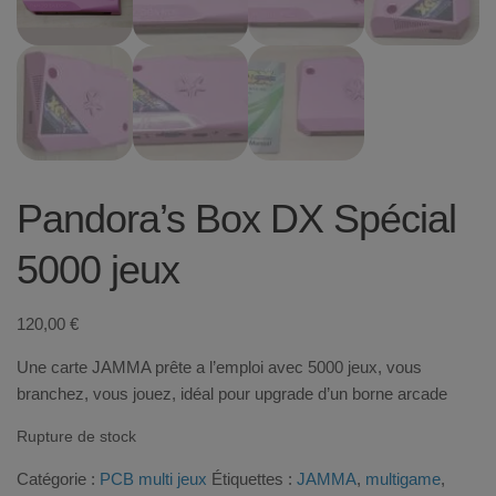
Pandora’s Box DX Spécial
5000 jeux
120,00
€
Une carte JAMMA prête a l’emploi avec 5000 jeux, vous
branchez, vous jouez, idéal pour upgrade d’un borne arcade
Rupture de stock
Catégorie :
PCB multi jeux
Étiquettes :
JAMMA
,
multigame
,