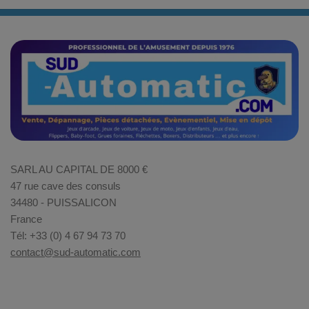
SARL AU CAPITAL DE 8000 €
47 rue cave des consuls
34480 - PUISSALICON
France
Tél: +33 (0) 4 67 94 73 70
contact@sud-automatic.com