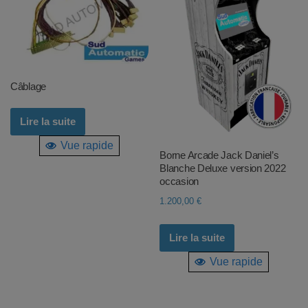
Câblage
Lire la suite
Vue rapide
Borne Arcade Jack Daniel’s
Blanche Deluxe version 2022
occasion
1.200,00
€
Lire la suite
Vue rapide