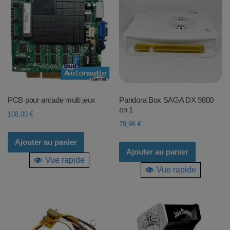
PCB pour arcade multi jeux
Pandora Box SAGA DX 9800
en 1
108,00
€
79,96
€
Ajouter au panier
Ajouter au panier
Vue rapide
Vue rapide