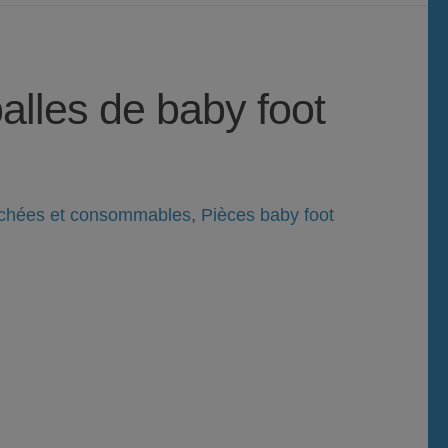
alles de baby foot
achées et consommables
,
Pièces baby foot