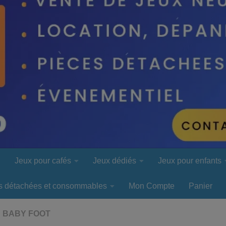
l
Jeux pour cafés
Jeux dédiés
Jeux pour enfants
s détachées et consommables
Mon Compte
Panier
S BABY FOOT