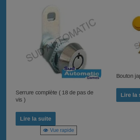
Bouton ja
Serrure complète ( 18 de pas de
Lire la 
vis )
Lire la suite
Vue rapide