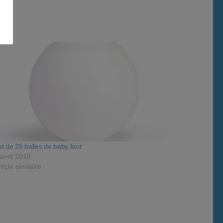
ot de 25 balles de baby foot
 avril 2018
ticle similaire