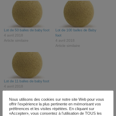
Lot de 50 balles de baby foot
Lot de 100 balles de Baby
4 avril 2018
foot
Article similaire
4 avril 2018
Article similaire
Lot de 11 balles de baby foot
4 avril 2018
Article similaire
Nous utilisons des cookies sur notre site Web pour vous
offrir l'expérience la plus pertinente en mémorisant vos
Produits similaires
préférences et les visites répétées. En cliquant sur
«Accepter», vous consentez à l'utilisation de TOUS les