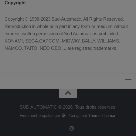
Copyright
Copyright © 1998-2023 Sud-Automatic. All Rights Reserved.
Reproduction in whole or in part in any form or medium without
express written permission of Sud Automatic is prohibited.
KONAMI, SEGA,CAPCOM, MIDWAY, BALLY, WILLIAMS,
NAMCO, TAITO, NEO GEO.... are registred trademarks.
SUD AUTOMATIC © 2026. Tous droits réservés.
Fièrement propulsé par
- Conçu par
Thème Hueman