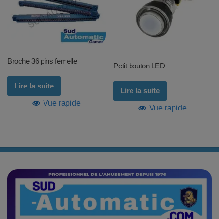
Broche 36 pins femelle
Petit bouton LED
Lire la suite
Lire la suite
Vue rapide
Vue rapide