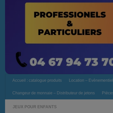
Accueil : catalogue produits
Location – Evènementie
Changeur de monnaie – Distributeur de jetons
Pièce
JEUX POUR ENFANTS