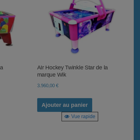
la
AIr Hockey Twinkle Star de la
marque Wik
3.960,00
€
Ajouter au panier
Vue rapide