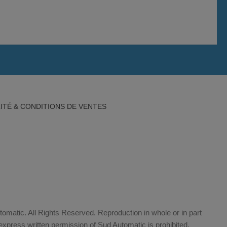
ITÉ & CONDITIONS DE VENTES
matic. All Rights Reserved. Reproduction in whole or in part
xpress written permission of Sud Automatic is prohibited.