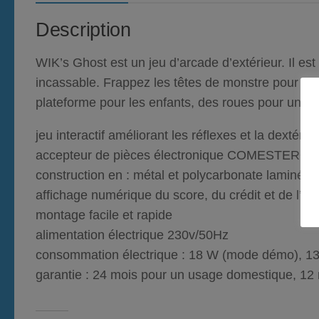
Description
WIK’s Ghost est un jeu d’arcade d’extérieur. Il est 
incassable. Frappez les têtes de monstre pour marq
plateforme pour les enfants, des roues pour un tra
jeu interactif améliorant les réflexes et la dextér
accepteur de pièces électronique COMESTERO
construction en : métal et polycarbonate laminé
affichage numérique du score, du crédit et de l’e
montage facile et rapide
alimentation électrique 230v/50Hz
consommation électrique : 18 W (mode démo), 1
garantie : 24 mois pour un usage domestique, 12