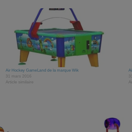
Air Hockey GameLand de la marque Wik
A
31 mars 2016
3
Article similaire
Ar