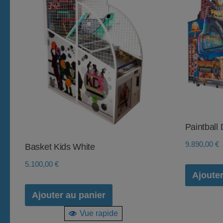
Paintball 
9.890,00
€
Basket Kids White
5.100,00
€
Ajouter
Ajouter au panier
Vue rapide