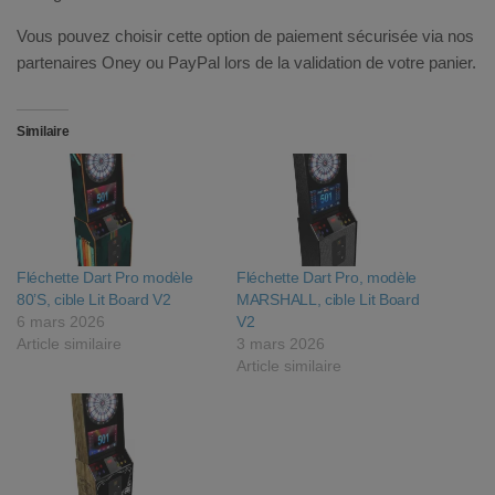
Vous pouvez choisir cette option de paiement sécurisée via nos
partenaires
Oney
ou
PayPal
lors de la validation de votre panier.
Similaire
Fléchette Dart Pro modèle
Fléchette Dart Pro, modèle
80’S, cible Lit Board V2
MARSHALL, cible Lit Board
6 mars 2026
V2
Article similaire
3 mars 2026
Article similaire