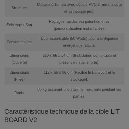
Mélaminé 16 mm avec décors PVC 2 mm (robuste
Structure
et esthétique pro).
Réglages rapides via
potentiomètres
Éclairage / Son
(personnalisation instantanée).
Éco-responsable (
50 Watts
) pour une dépense
Consommation
énergétique réduite.
Dimensions
220 x 66 x 54 cm (Installation confortable et
(Ouverte)
présence visuelle forte).
Dimensions
112 x 66 x 96 cm (Facilite le transport et le
(Pliée)
stockage).
80 kg assurant une stabilité maximale pendant les
Poids
parties.
Caractéristique technique de la cible LIT
BOARD V2