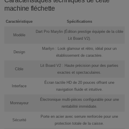
Caractéristiques techniques de cette
machine fléchette
Caractéristique
Spécifications
Dart Pro Marylin
(Édition prestige équipée de la cible
Modèle
Lit Board V2).
Marilyn
: Look glamour et rétro, idéal pour un
Design
établissement de caractère.
Lit Board V2
: Haute précision pour des parties
Cible
exactes et spectaculaires.
Écran tactile HD de
20 pouces
offrant une
Interface
navigation fluide et intuitive.
Électronique multi-pièces
configurable pour une
Monnayeur
rentabilité immédiate.
Porte en acier
avec serrure renforcée pour une
Sécurité
protection totale de la caisse.