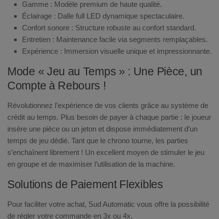
Gamme :
Modèle premium de haute qualité.
Éclairage :
Dalle full LED dynamique spectaculaire.
Confort sonore :
Structure robuste au confort standard.
Entretien :
Maintenance facile via segments remplaçables.
Expérience :
Immersion visuelle unique et impressionnante.
Mode « Jeu au Temps » : Une Pièce, un
Compte à Rebours !
Révolutionnez l’expérience de vos clients grâce au système de
crédit au temps
. Plus besoin de payer à chaque partie : le joueur
insère une pièce ou un jeton et dispose immédiatement d’un
temps de jeu dédié
. Tant que le chrono tourne, les parties
s’enchaînent librement ! Un excellent moyen de stimuler le jeu
en groupe et de maximiser l’utilisation de la machine.
Solutions de Paiement Flexibles
Pour faciliter votre achat,
Sud Automatic
vous offre la possibilité
de régler votre commande en
3x ou 4x
.