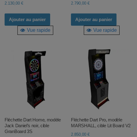
2.130,00
€
2.790,00
€
Ajouter au panier
Ajouter au panier
Vue rapide
Vue rapide
Fléchette Dart Home, modèle
Fléchette Dart Pro, modèle
Jack Daniel’s noir, cible
MARSHALL, cible Lit Board V2
GranBoard 3S
2.850,00
€