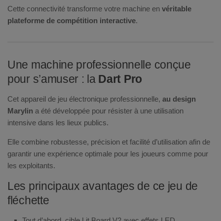
Cette connectivité transforme votre machine en
véritable
plateforme de compétition interactive
.
Une machine professionnelle
conçue
pour s’amuser : la
Dart Pro
Cet appareil de jeu électronique professionnelle,
au design
Marylin
a été développée pour résister à une utilisation
intensive dans les lieux publics.
Elle combine robustesse, précision et facilité d’utilisation afin de
garantir une expérience optimale pour les joueurs comme pour
les exploitants.
Les principaux avantages de ce jeu de
fléchette
Tout d’abord, cible Lit Board V2 avec effets LED