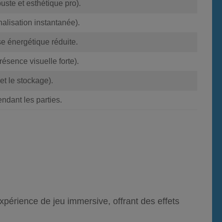
te et esthétique pro).
alisation instantanée).
e énergétique réduite.
résence visuelle forte).
et le stockage).
ndant les parties.
érience de jeu immersive, offrant des effets