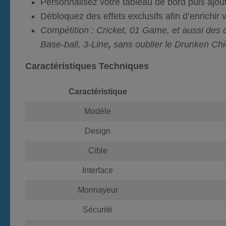
Personnalisez votre tableau de bord puis ajou
Débloquez des effets exclusifs afin d’enrichir 
Compétition :
Cricket, 01 Game, et aussi des 
Base-ball, 3-Line
,
sans oublier le Drunken Chi
Caractéristiques Techniques
Caractéristique
Modèle
Design
Cible
Interface
Monnayeur
Sécurité