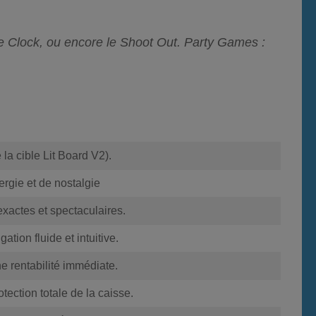
 Clock, ou encore le Shoot Out.
Party Games :
la cible Lit Board V2).
ergie et de nostalgie
exactes et spectaculaires.
ation fluide et intuitive.
e rentabilité immédiate.
tection totale de la caisse.