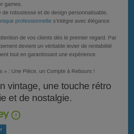
ser games.
de robustesse et de design personnalisable,
onique professionnelle
s’intègre avec élégance
attention de vos clients dès le premier regard. Par
ement devient un véritable levier de rentabilité
ment tout en garantissant une expérience
 » : Une Pièce, un Compte à Rebours !
n vintage, une touche rétro
ie et de nostalgie.
?
r