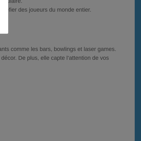
aculaire.
t défier des joueurs du monde entier.
nts comme les bars, bowlings et laser games.
écor. De plus, elle capte l’attention de vos