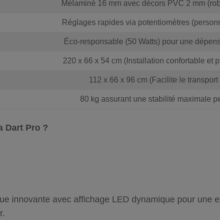
Mélaminé 16 mm avec décors PVC 2 mm (robus
Réglages rapides via
potentiomètres
(personn
Éco-responsable (
50 Watts
) pour une dépens
220 x 66 x 54 cm (Installation confortable et p
112 x 66 x 96 cm (Facilite le transport 
80 kg assurant une stabilité maximale pe
a Dart Pro ?
ue innovante avec affichage LED dynamique pour une exp
r.