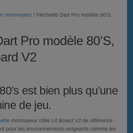
vec monnayeur
/ Fléchette Dart Pro modèle 80’S,
Dart Pro modèle 80’S,
oard V2
80’s
est bien plus qu’une
ine de jeu.
hette
monnayeur
cible Lit Board V2 de référence
nt pour les environnements exigeants comme les