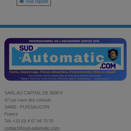
Vue rapide
SARL AU CAPITAL DE 8000 €
47 rue cave des consuls
34480 - PUISSALICON
France
Tél: +33 (0) 4 67 94 73 70
contact@sud-automatic.com