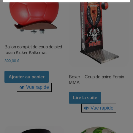
Ballon complet de coup de pied
forain Kicker Kalkomat
399,00
€
Boxer – Coup de poing Forain –
Ajouter au panier
MMA
Vue rapide
Lire la suite
Vue rapide