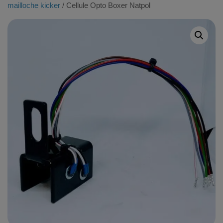
mailloche kicker
/ Cellule Opto Boxer Natpol