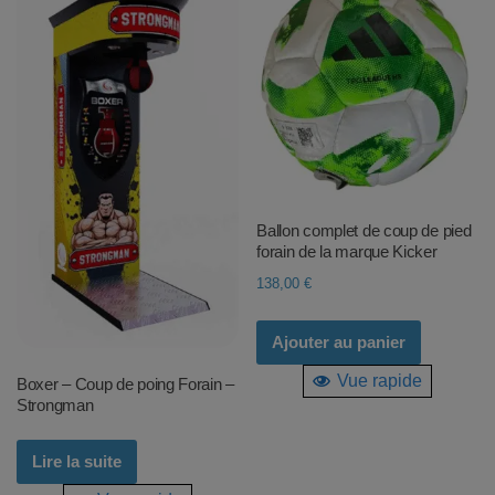
Ballon complet de coup de pied
forain de la marque Kicker
138,00
€
Ajouter au panier
Vue rapide
Boxer – Coup de poing Forain –
Strongman
Lire la suite