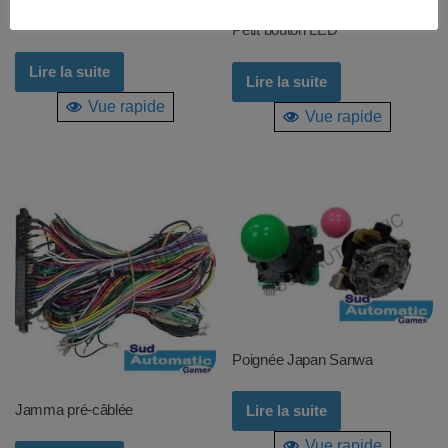
Bouton triangle
Petit bouton LED
Lire la suite
Lire la suite
Vue rapide
Vue rapide
Poignée Japan Sanwa
Jamma pré-câblée
Lire la suite
Vue rapide