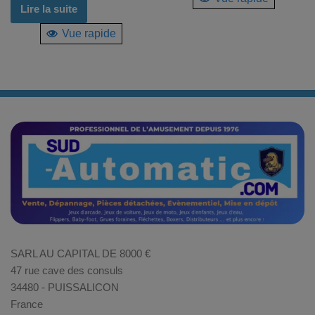
Lire la suite
Vue rapide
SARL AU CAPITAL DE 8000 €
47 rue cave des consuls
34480 - PUISSALICON
France