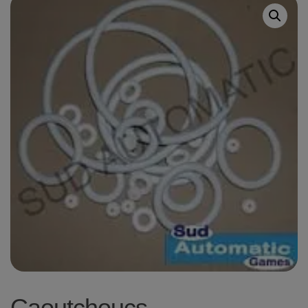
Caoutchoucs