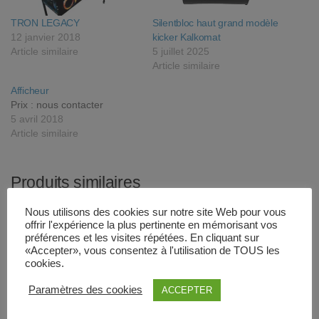
TRON LEGACY
Silentbloc haut grand modèle
12 janvier 2018
kicker Kalkomat
Article similaire
5 juillet 2025
Article similaire
Afficheur
Prix : nous contacter
5 avril 2018
Article similaire
Produits similaires
Nous utilisons des cookies sur notre site Web pour vous
offrir l'expérience la plus pertinente en mémorisant vos
préférences et les visites répétées. En cliquant sur
«Accepter», vous consentez à l'utilisation de TOUS les
cookies.
Paramètres des cookies
ACCEPTER