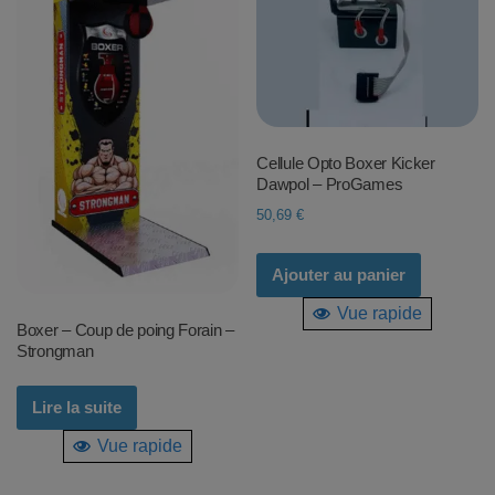
Cellule Opto Boxer Kicker
Dawpol – ProGames
50,69
€
Ajouter au panier
Vue rapide
Boxer – Coup de poing Forain –
Strongman
Lire la suite
Vue rapide