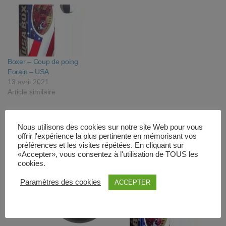
Boxer – Coup de poing
Forain – USA
13 avril 2021
Article similaire
Produits similaires
Nous utilisons des cookies sur notre site Web pour vous
offrir l'expérience la plus pertinente en mémorisant vos
préférences et les visites répétées. En cliquant sur
«Accepter», vous consentez à l'utilisation de TOUS les
cookies.
Paramètres des cookies
ACCEPTER