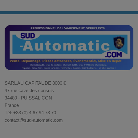
SARL AU CAPITAL DE 8000 €
47 rue cave des consuls
34480 - PUISSALICON
France
Tél: +33 (0) 4 67 94 73 70
contact@sud-automatic.com