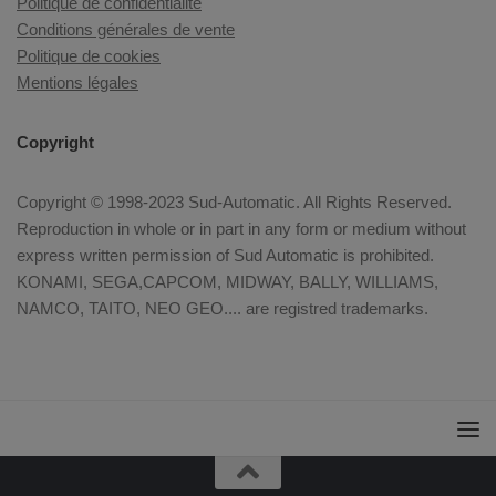
Politique de confidentialité
Conditions générales de vente
Politique de cookies
Mentions légales
Copyright
Copyright © 1998-2023 Sud-Automatic. All Rights Reserved.
Reproduction in whole or in part in any form or medium without
express written permission of Sud Automatic is prohibited.
KONAMI, SEGA,CAPCOM, MIDWAY, BALLY, WILLIAMS,
NAMCO, TAITO, NEO GEO.... are registred trademarks.