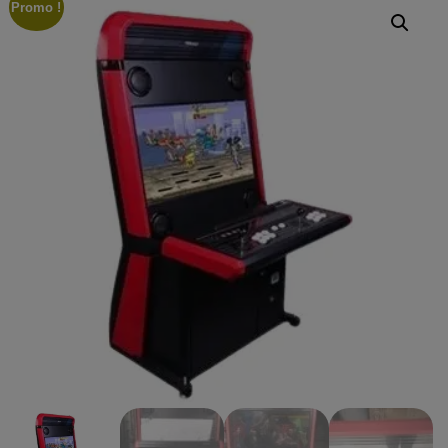
Promo !