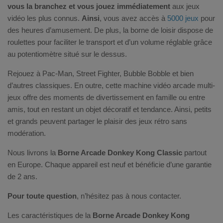
vous la branchez et vous jouez immédiatement
aux jeux
vidéo les plus connus.
Ainsi
, vous avez accès à
5000 jeux
pour
des heures d’amusement. De plus, la borne de loisir dispose de
roulettes pour faciliter le transport et d’un volume réglable grâce
au potentiomètre situé sur le dessus.
Rejouez à Pac-Man, Street Fighter, Bubble Bobble et bien
d’autres classiques. En outre, cette machine vidéo arcade multi-
jeux offre des moments de divertissement en famille ou entre
amis, tout en restant un objet décoratif et tendance. Ainsi, petits
et grands peuvent partager le plaisir des jeux rétro sans
modération.
Nous livrons la
Borne Arcade Donkey Kong Classic
partout
en Europe. Chaque appareil est neuf et bénéficie d’une garantie
de 2 ans.
Pour toute question
, n’hésitez pas à nous contacter.
Les caractéristiques de la
Borne Arcade Donkey Kong