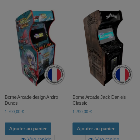
Borne Arcade design Andro
Borne Arcade Jack Daniels
Dunos
Classic
1.790,00
€
1.790,00
€
Ajouter au panier
Ajouter au panier
Vue rapide
Vue rapide