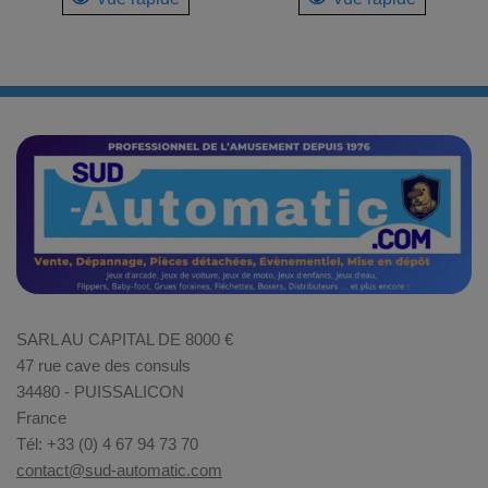
SARL AU CAPITAL DE 8000 €
47 rue cave des consuls
34480 - PUISSALICON
France
Tél: +33 (0) 4 67 94 73 70
contact@sud-automatic.com