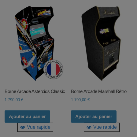
Borne Arcade Asteroids Classic
Borne Arcade Marshall Rétro
1.790,00
€
1.790,00
€
Ajouter au panier
Ajouter au panier
Vue rapide
Vue rapide