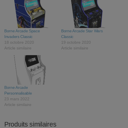
Borne Arcade Space
Borne Arcade Star Wars
Invaders Classic
Classic
18 octobre 2020
19 octobre 2020
Article similaire
Article similaire
Borne Arcade
Personnalisable
23 mars 2022
Article similaire
Produits similaires