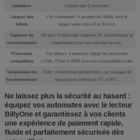
validation
n’atteint que 2 secondes.
Largeur des
Par conséquent, il accepte les billets dont la
billets
largeur varie entre 62 et 83 mm.
Capteurs de
De plus, il utilise des capteurs IR, chromatiques et
reconnaissance
magnétiques pour une sécurité accrue.
Protocoles
Par ailleurs, il prend en charge les protocoles
compatibles
ccTalk, Pulse et MDB pour une compatibilité totale.
Température de
Enfin, il fonctionne parfaitement, car sa plage de
fonctionnemen
t
température s’étend de 0°C à 50°C.
Ne laissez plus la sécurité au hasard :
équipez vos automates avec le lecteur
BillyOne et garantissez à vos clients
une expérience de paiement rapide,
fluide et parfaitement sécurisée dès