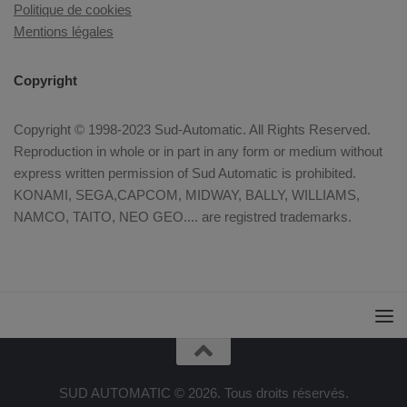
Politique de cookies
Mentions légales
Copyright
Copyright © 1998-2023 Sud-Automatic. All Rights Reserved.
Reproduction in whole or in part in any form or medium without
express written permission of Sud Automatic is prohibited.
KONAMI, SEGA,CAPCOM, MIDWAY, BALLY, WILLIAMS,
NAMCO, TAITO, NEO GEO.... are registred trademarks.
SUD AUTOMATIC © 2026. Tous droits réservés.