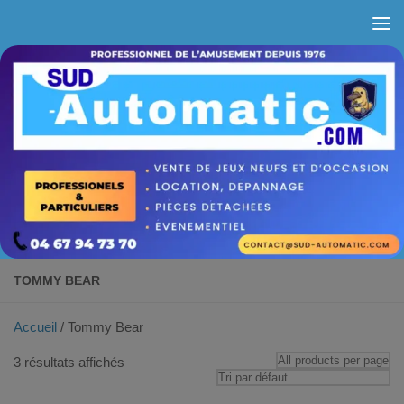
Skip to content
TOMMY BEAR
Accueil
/ Tommy Bear
3 résultats affichés