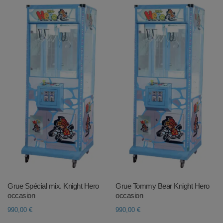
Grue Spécial mix. Knight Hero
Grue Tommy Bear Knight Hero
occasion
occasion
990,00
€
990,00
€