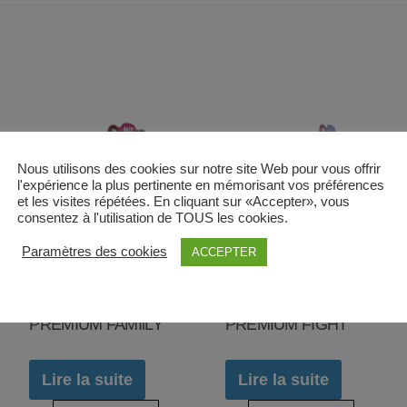
Nous utilisons des cookies sur notre site Web pour vous offrir
l'expérience la plus pertinente en mémorisant vos préférences
et les visites répétées. En cliquant sur «Accepter», vous
consentez à l'utilisation de TOUS les cookies.
Paramètres des cookies
ACCEPTER
HIT THE GREEN
HIT THE GREEN
PREMIUM FAMIlLY
PREMIUM FIGHT
Lire la suite
Lire la suite