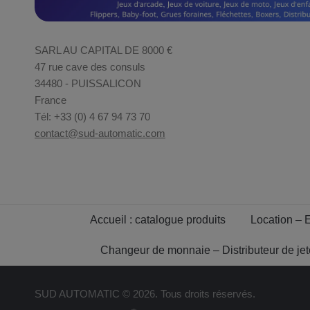
SARL AU CAPITAL DE 8000 €
47 rue cave des consuls
34480 - PUISSALICON
France
Tél: +33 (0) 4 67 94 73 70
contact@sud-automatic.com
Accueil : catalogue produits
Location – 
Changeur de monnaie – Distributeur de je
SUD AUTOMATIC © 2026. Tous droits réservés.