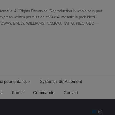
matic. All Rights Reserved. Reproduction in whole or in part
xpress written permission of Sud Automatic is prohibited.
WAY, BALLY, WILLIAMS, NAMCO, TAITO, NEO GEO....
x pour enfants
Systèmes de Paiement
te
Panier
Commande
Contact