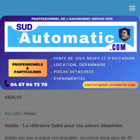
Skip to content
ADALIO
Accueil
/ Adalio
Adalio : La référence fiable pour vos pièces détachées
Adalio est une marque remarquable, reconnue dans plus de 40