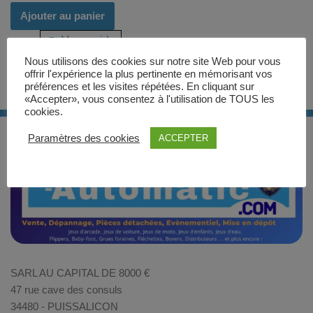
Ajouter au panier
Vue rapide
Nous utilisons des cookies sur notre site Web pour vous
offrir l'expérience la plus pertinente en mémorisant vos
préférences et les visites répétées. En cliquant sur
«Accepter», vous consentez à l'utilisation de TOUS les
cookies.
Paramètres des cookies
ACCEPTER
SARL AU CAPITAL DE 8000 €
47 rue cave des consuls
34480 - PUISSALICON