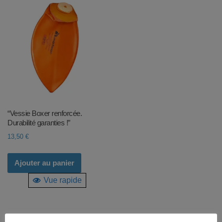
“Vessie Boxer renforcée.
Durabilité garanties !”
13,50
€
Ajouter au panier
Vue rapide