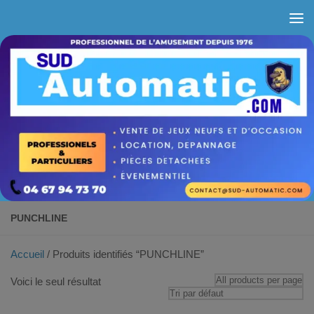
Skip to content
PUNCHLINE
Accueil
/ Produits identifiés “PUNCHLINE”
Voici le seul résultat