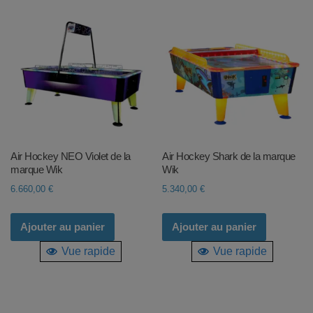
Air Hockey NEO Violet de la
Air Hockey Shark de la marque
marque Wik
Wik
6.660,00
€
5.340,00
€
Ajouter au panier
Ajouter au panier
Vue rapide
Vue rapide