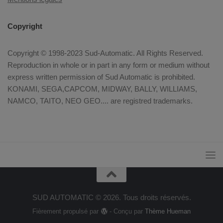
Copyright
Copyright © 1998-2023 Sud-Automatic. All Rights Reserved.
Reproduction in whole or in part in any form or medium without
express written permission of Sud Automatic is prohibited.
KONAMI, SEGA,CAPCOM, MIDWAY, BALLY, WILLIAMS,
NAMCO, TAITO, NEO GEO.... are registred trademarks.
SUD AUTOMATIC © 2026. Tous droits réservés.
Fièrement propulsé par
- Conçu par
Thème Hueman