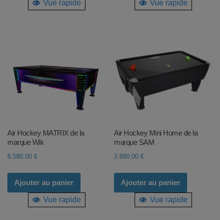
Vue rapide
Vue rapide
3.960,00 €.
3.240,00 €.
Air Hockey MATRIX de la
Air Hockey Mini Home de la
marque Wik
marque SAM
8.580,00
€
3.880,00
€
Ajouter au panier
Ajouter au panier
Vue rapide
Vue rapide