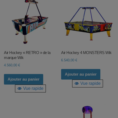
Air Hockey « RETRO » de la
Air Hockey 4 MONSTERS Wik
marque Wik
6.540,00
€
4.560,00
€
Ajouter au panier
Ajouter au panier
Vue rapide
Vue rapide