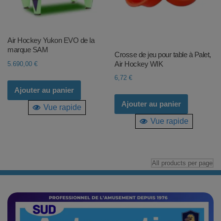
Air Hockey Yukon EVO de la
marque SAM
Crosse de jeu pour table à Palet,
Air Hockey WIK
5.690,00
€
6,72
€
Ajouter au panier
Ajouter au panier
Vue rapide
Vue rapide